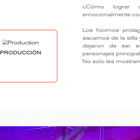
¿Cómo lograr 
emocionalmente con
Los hicimos protag
sacamos de la silla 
dejaron de ser e
PRODUCCIÓN
personajes principal
No solo les mostramo